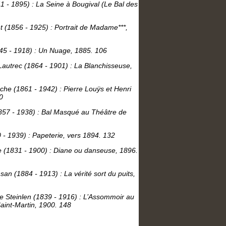
1 - 1895) : La Seine à Bougival (Le Bal des
 (1856 - 1925) : Portrait de Madame***,
45 - 1918) : Un Nuage, 1885. 106
autrec (1864 - 1901) : La Blanchisseuse,
he (1861 - 1942) : Pierre Louÿs et Henri
0
857 - 1938) : Bal Masqué au Théâtre de
- 1939) : Papeterie, vers 1894. 132
e (1831 - 1900) : Diane ou danseuse, 1896.
n (1884 - 1913) : La vérité sort du puits,
e Steinlen (1839 - 1916) : L’Assommoir au
aint-Martin, 1900. 148