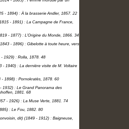
(1814 - 1883) : Femme mordue par un
 - 1894) : À la brasserie Andler, 1857. 22
(1815 - 1891) : La Campagne de France,
819 - 1877) : L’Origine du Monde, 1866. 34
843 - 1896) : Gibelotte à toute heure, vers
- 1929) : Rolla, 1878. 48
 - 1940) : La dernière visite de M. Voltaire
 - 1898) : Pornokratès, 1878. 60
 - 1932) : Le Grand Panorama des
shoffen, 1881. 68
857 - 1926) : La Muse Verte, 1881. 74
1885) : Le Fou, 1882. 80
nvoisin, dit) (1849 - 1912) : Baigneuse,